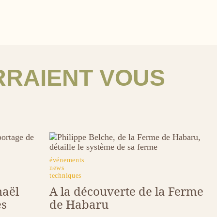
RRAIENT VOUS
Image
tags
événements
news
techniques
haël
A la découverte de la Ferme
es
de Habaru