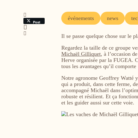
Tags
événements
news
te
Post
Il se passe quelque chose sur le p
Regardez la taille de ce groupe 
Michaël Gilliquet
, à l’occasion d
Herve organisée par la FUGEA. C’e
tous les avantages qu’il comporte
Notre agronome Geoffrey Watté y av
qui a produit, dans cette ferme, d
accompagné Michaël dans l’optimi
robuste et résilient. Et ça foncti
et les guider aussi sur cette voie.
Image