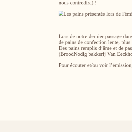
nous contredira) !
Image
Lors de notre dernier passage da
de pains de confection lente, plus 
Des pains remplis d’âme et de p
(BroodNodig bakkerij Van Eeckho
Pour écouter et/ou voir l’émission