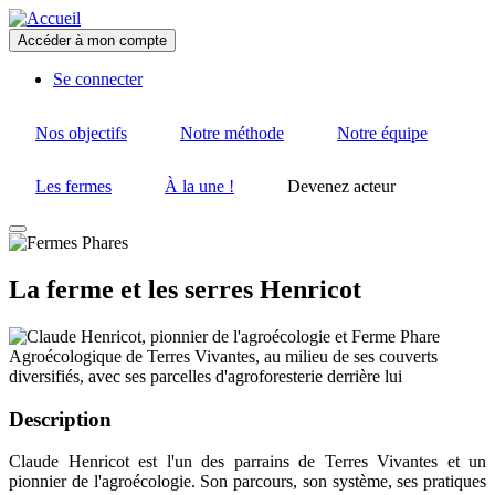
Aller
au
Accéder à mon compte
contenu
User
principal
Se connecter
account
menu
Nos objectifs
Notre méthode
Notre équipe
Les fermes
À la une !
Devenez acteur
La ferme et les serres Henricot
Image
Description
Claude Henricot est l'un des parrains de Terres Vivantes et un
pionnier de l'agroécologie. Son parcours, son système, ses pratiques