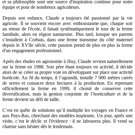
et sa philosophie sont une source d'inspiration continue pour notre
équipe et pour de nombreux agriculteurs.
Depuis son enfance, Claude a toujours été passionné par la vie
agricole. Il se souvient encore avec enthousiasme que, chaque soir
au retour de l'école, il faisait systématiquement le tour de la ferme
familiale, alors en région namuroise. Plus tard, lorsque ses parents
s’installent à Corbais, dans une ferme transmise du côté maternel
depuis le XVIIe siècle, cette passion prend de plus en plus la forme
d'un engagement professionnel.
Après des études en agronomie à Huy, Claude revient naturellement
sur la ferme en 1988. Son père étant toujours en activité, il décide
alors de se créer sa propre voie en développant sur place une activité
horticole. Au fil du temps, il l’agrandit, installe 7 000 mètres carrés
de serres et consacre deux hectares à la production. En reprenant
officiellement la ferme en 1999, il choisit de conserver cette
diversification, mais la gestion conjointe de l’horticulture et de la
ferme devient un défi de taille.
C’est en quête de solutions qu’il multiplie les voyages en France et
aux Pays-Bas, cherchant des modèles inspirants. Un jour, après une
visite, c’est le déclic et l'évidence : il ne labourera plus. Il vend sa
charrue sans hésiter dès le lendemain.