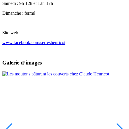
Samedi : 9h-12h et 13h-17h
Dimanche : fermé
Site web
www.facebook.com/serreshenricot
Galerie d’images
Image
I