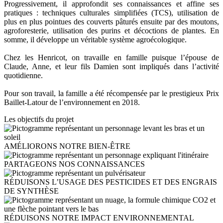
Progressivement, il approfondit ses connaissances et affine ses
pratiques : techniques culturales simplifiées (TCS), utilisation de
plus en plus pointues des couverts pâturés ensuite par des moutons,
agroforesterie, utilisation des purins et décoctions de plantes. En
somme, il développe un véritable système agroécologique.
Chez les Henricot, on travaille en famille puisque l’épouse de
Claude, Anne, et leur fils Damien sont impliqués dans l’activité
quotidienne.
Pour son travail, la famille a été récompensée par le prestigieux Prix
Baillet-Latour de l’environnement en 2018.
Les objectifs du projet
Icon
Image
AMÉLIORONS NOTRE BIEN-ÊTRE
Icon
Image
PARTAGEONS NOS CONNAISSANCES
Icon
Image
RÉDUISONS L’USAGE DES PESTICIDES ET DES ENGRAIS
DE SYNTHÈSE
Icon
Image
RÉDUISONS NOTRE IMPACT ENVIRONNEMENTAL