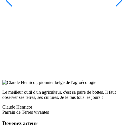
Avatar
Image
Quote
Le meilleur outil d'un agriculteur, c'est sa paire de bottes. Il faut
observer ses terres, ses cultures. Je le fais tous les jours !
Claude Henricot
Cite
Parrain de Terres vivantes
Devenez acteur